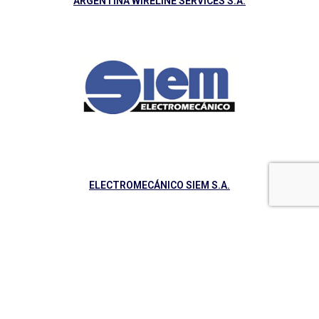
ARGENTINA WIRELINE SERVICES S.A.
ELECTROMECÁNICO SIEM S.A.