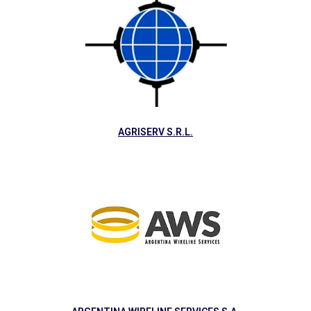
AGRISERV S.R.L.