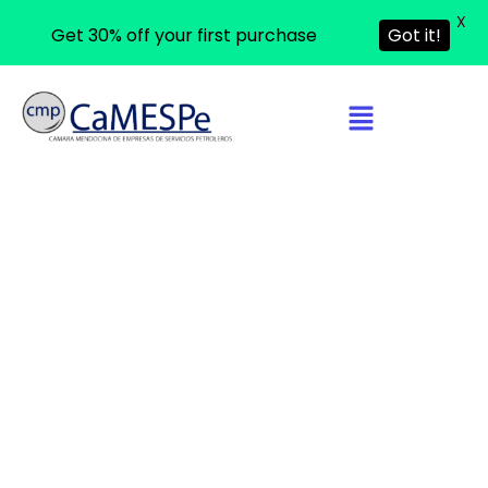
X
Get 30% off your first purchase
Got it!
Nuestros Socios